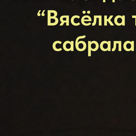
“Вясёлка 
сабрала