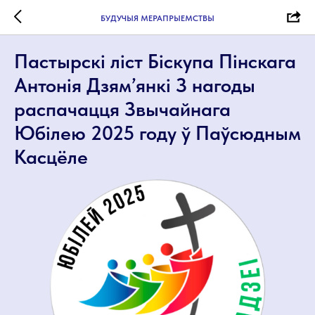
БУДУЧЫЯ МЕРАПРЫЕМСТВЫ
Пастырскі ліст Біскупа Пінскага
Антонія Дзям’янкі З нагоды
распачацця Звычайнага
Юбілею 2025 году ў Паўсюдным
Касцёле