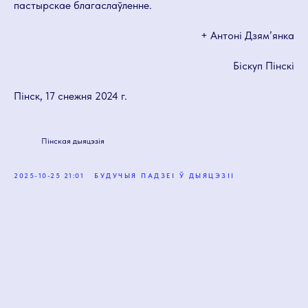
пастырскае благаслаўленне.
+ Антоні Дзям’янка
Біскуп Пінскі
Пінск, 17 снежня 2024 г.
Пінская дыяцэзія
2025-10-25 21:01
БУДУЧЫЯ ПАДЗЕІ Ў ДЫЯЦЭЗІІ