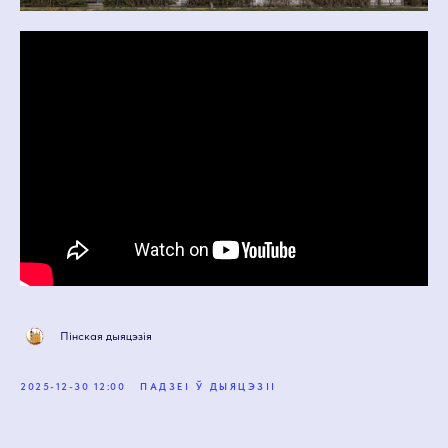
Пінская дыяцэзія
2025-12-30 12:00
ПАДЗЕІ Ў ДЫЯЦЭЗІІ