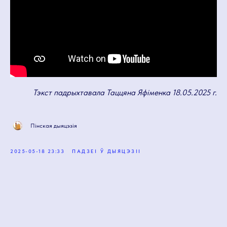
Тэкст падрыхтавала Таццяна Яфіменка 18.05.2025 г.
Пінская дыяцэзія
2025-05-18 23:33
ПАДЗЕІ Ў ДЫЯЦЭЗІІ