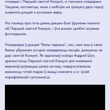
споведзі і Першай святой Камуніі, а таксама спадарыні
Таццяне, катэхетцы, якая з любоўю на працягу двух гадоў
знаёміла дзяцей з асновамі веры.
На памяць пра гэты дзень дзецям былі ўручаны памяткі
аб Першай святой Камуніі, і ўсе разам зрабілі агульны
фотаздымак.
Наперадзе ў дзяцей “белы тыдзень”, час, калі яны ў сваіх
белых убраннях штодня наведваюць касцёл, дзякуючы за
дар святой Камуніі. Як адзначыў ксёндз Андрэй Шут,
урачыстасць Першай святой Камуніі для маленькіх
вернікаў доўжыцца цэлую актаву, падкрэсліваючы
важнасць гэтай падзеі ў жыцці кожнага з іх і ўсёй
парафіяльнай супольнасці.