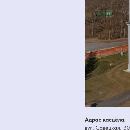
Адрас касцёла:
вул. Савецкая, 3