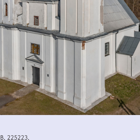
0В, 225223,