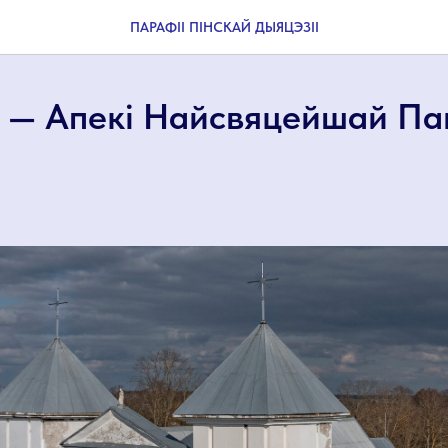
ПАРАФІІ ПІНСКАЙ ДЫЯЦЭЗІІ
ы — Апекі Найсвяцейшай П