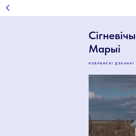
Сігневіч
Марыі
КОБРЫНСКІ ДЭКАНАТ