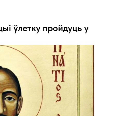
цыі ўлетку пройдуць у