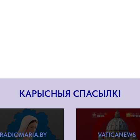
КАРЫСНЫЯ СПАСЫЛКІ
RADIOMARIA.BY
VATICANEWS