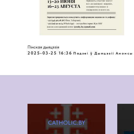
Пінская дыяцэзія
2025-03-25 16:36
Падзеі ў Дыяцэзіі
Анонсы
CATHOLIC.BY