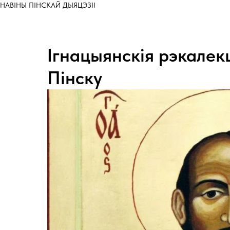
НАВІНЫ ПІНСКАЙ ДЫЯЦЭЗІІ
Ігнацыянскія рэкалек
Пінску