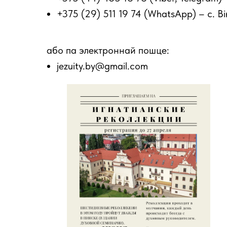
+375 (29) 511 19 74 (WhatsApp) – с. 
або па электроннай пошце:
jezuity.by@gmail.com