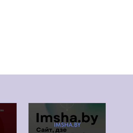
IMSHA.BY