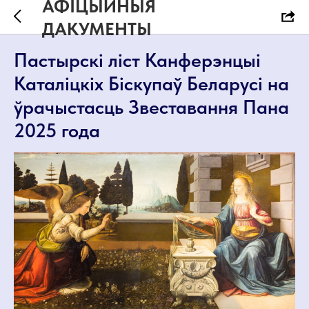
АФІЦЫЙНЫЯ
ДАКУМЕНТЫ
Пастырскі ліст Канферэнцыі
Каталіцкіх Біскупаў Беларусі на
ўрачыстасць Звеставання Пана
2025 года