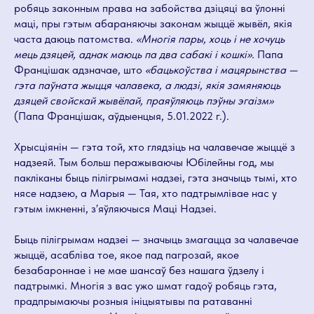
робяць законным права на забойства дзіцяці ва ўлонні
маці, пры гэтым абараняючы законам жыццё жывёл, якія
часта даюць патомства.
«Многія пары, хоць і не хочуць
мець дзяцей, аднак маюць па два сабакі і кошкі».
Папа
Францішак адзначае, што
«бацькоўства і мацярынства —
гэта паўната жыцця чалавека,
а людзі, якія замяняюць
дзяцей свойскай жывёлай, праяўляюць пэўны эгаізм»
(Папа Францішак, аўдыенцыя, 5.01.2022 г.).
Хрысціянін — гэта той, хто глядзіць на чалавечае жыццё з
надзеяй. Тым больш перажываючы Юбілейны год, мы
пакліканы быць пілігрымамі надзеі, гэта значыць тымі, хто
нясе надзею, а Марыя — Тая, хто падтрымлівае нас у
гэтым імкненні, зʼяўляючыся Маці Надзеі.
Быць пілігрымам надзеі — значыць змагацца за чалавечае
жыццё, асабліва тое, якое пад пагрозай, якое
безабароннае і не мае шансаў без нашага ўдзелу і
падтрымкі. Многія з вас ужо шмат гадоў робяць гэта,
прадпрымаючы розныя ініцыятывы па ратаванні