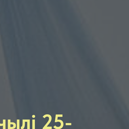
чылі 25-