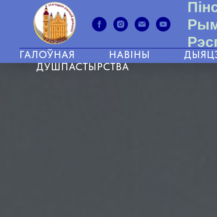
Пін
Рым
Рэс
ГАЛОЎНАЯ
НАВІНЫ
ДЫЯЦ
ДУШПАСТЫРСТВА