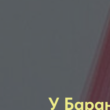
У Баран