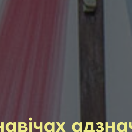
авічах адзна